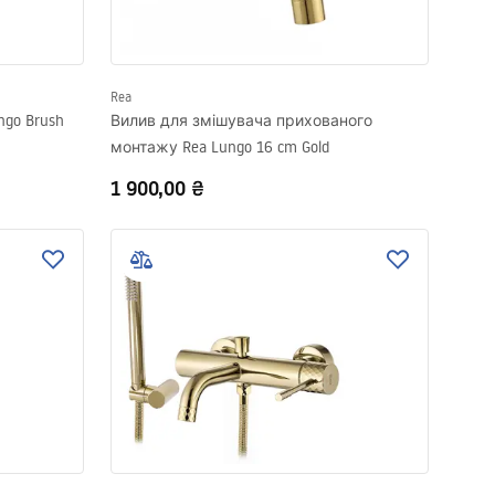
Rea
go Brush
Вилив для змішувача прихованого
монтажу Rea Lungo 16 cm Gold
1 900,00 ₴