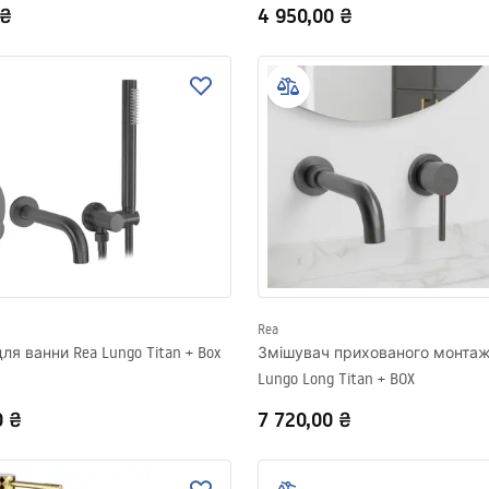
 ₴
4 950,00 ₴
Rea
ля ванни Rea Lungo Titan + Box
Змішувач прихованого монтаж
Lungo Long Titan + BOX
0 ₴
7 720,00 ₴