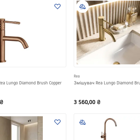
Rea
ea Lungo Diamond Brush Copper
Змішувач Rea Lungo Diamond Bru
 ₴
3 560,00 ₴