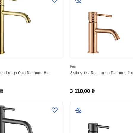
Rea
ea Lungo Gold Diamond High
Змішувач Rea Lungo Diamond Co
 ₴
3 110,00 ₴