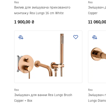
Rea
Rea
Вилив для змішувача прихованого
Змішувач д
монтажу Rea Lungo 16 cm White
Copper
1 900,00 ₴
11 060,0
Rea
Rea
Змішувач для ванни Rea Lungo Brush
Змішувач 
Copper + Box
Lungo Diamo