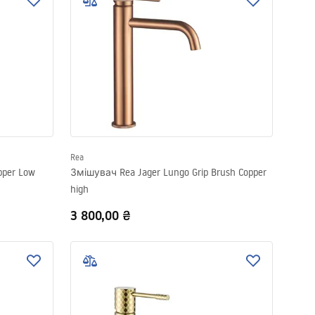
Rea
pper Low
Змішувач Rea Jager Lungo Grip Brush Copper
high
3 800,00 ₴