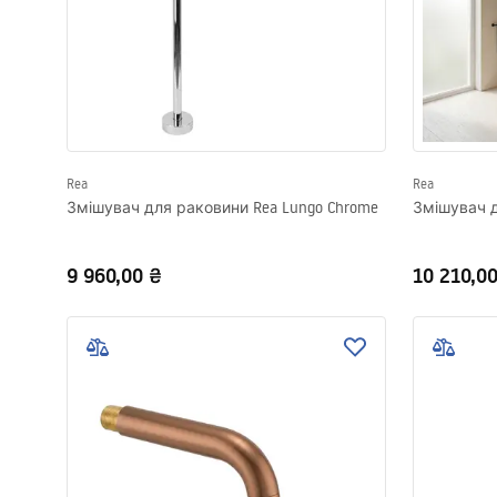
Rea
Rea
Змішувач для раковини Rea Lungo Chrome
Змішувач д
9 960,00 ₴
10 210,0