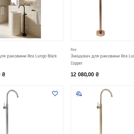
Rea
ля раковини Rea Lungo Black
Змішувач для раковини Rea Lun
Copper
0 ₴
12 080,00 ₴