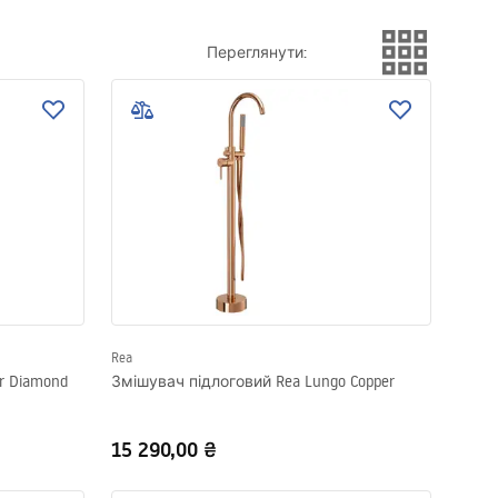
Переглянути
:
Rea
r Diamond
Змішувач підлоговий Rea Lungo Copper
15 290,00 ₴