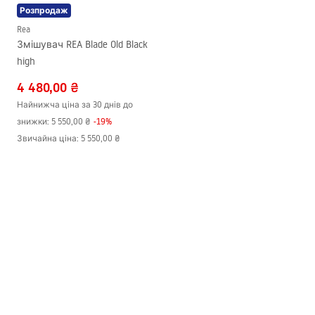
Розпродаж
Rea
Змішувач REA Blade Old Black
high
4 480,00 ₴
Найнижча ціна за 30 днів до
знижки:
5 550,00 ₴
-
19
%
Звичайна ціна
:
5 550,00 ₴