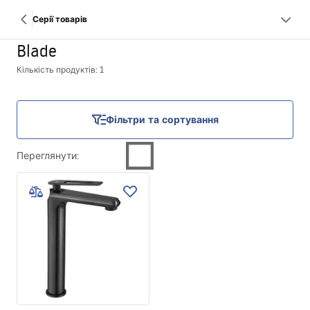
Серії товарів
Blade
Кількість продуктів: 1
Фільтри та сортування
Переглянути
: