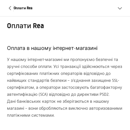
Oплати Rea
Oплати Rea
Оплата в нашому інтернет-магазині
У нашому інтернет-магазині ми пропонуємо безпечні та
зручні способи оплати. Усі транзакції здійснюються через
сертифікованих платіжних операторів відповідно до
найвищих стандартів безпеки – з’єднання захищене
SSL
-
сертифікатом, а оператори застосовують багатофакторну
автентифікацію (
SCA
) відповідно до директиви PSD2.
Дані банківських карток не зберігаються в нашому
магазині – вони обробляються виключно авторизованими
платіжними системами.