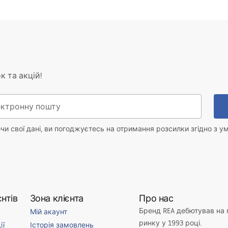
к та акцій!
и свої дані, ви погоджуєтесь на отримання розсилки згідно з у
нтів
Зона клієнта
Про нас
Бренд REA дебютував на
Мій акаунт
ринку у 1993 році.
ії
Історія замовлень