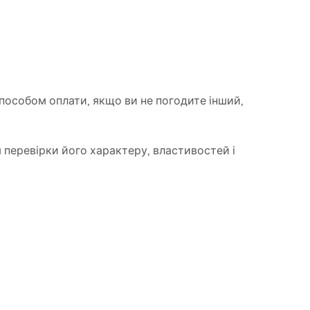
пособом оплати, якщо ви не погодите інший,
 перевірки його характеру, властивостей і