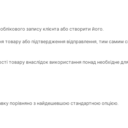
облікового запису клієнта або створити його.
я товару або підтвердження відправлення, тим самим с
сті товару внаслідок використання понад необхідне для
авку порівняно з найдешевшою стандартною опцією.