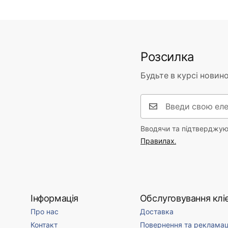
Розсилка
Будьте в курсі новино
Вводячи та підтверджуюч
Правилах.
Інформація
Обслуговування кліє
Про нас
Доставка
Контакт
Повернення та рекламац