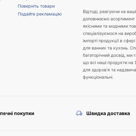
Поверніть товари
Відтоді, реагуючи на ваш
Подайте рекламацію
доповнюємо асортимент 
якісними та модними то
спеціалізуємося на виро
імпорті продукції в сфері
для ванних та кухонь. С
багаторічний досвід, ми 
що всі наші продукти на 
для здоров’я та надзвич
функціональні.
печні покупки
Швидка доставка