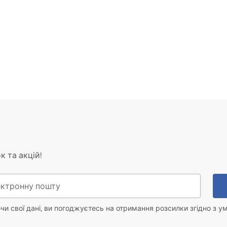
к та акцій!
и свої дані, ви погоджуєтесь на отримання розсилки згідно з у