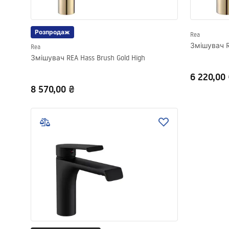
Розпродаж
Rea
Змішувач R
Rea
Змішувач REA Hass Brush Gold High
6 220,00
8 570,00 ₴