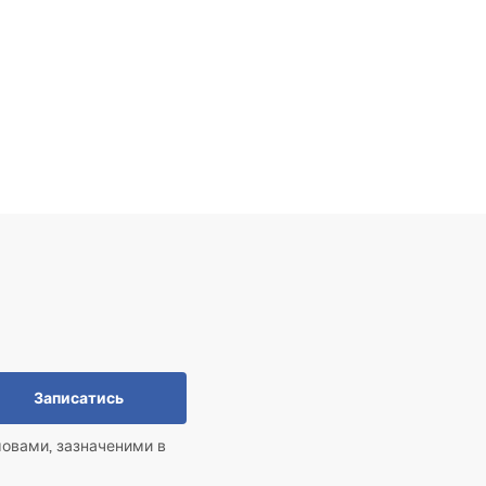
Записатись
мовами, зазначеними в