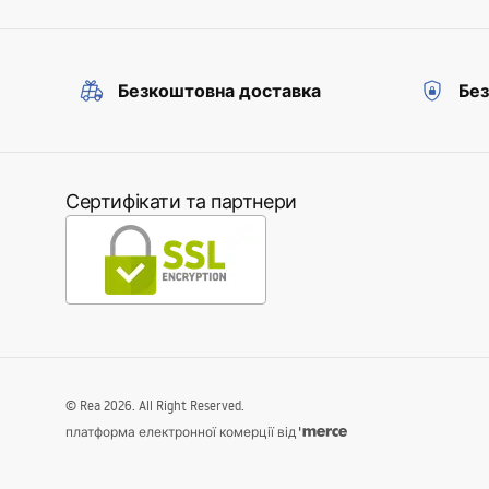
Безкоштовна доставка
Без
Сертифікати та партнери
©
Rea
2026
. All Right Reserved.
платформа електронної комерції від