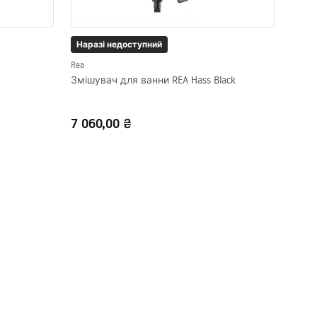
Наразі недоступний
Rea
Змішувач для ванни REA Hass Black
7 060,00 ₴