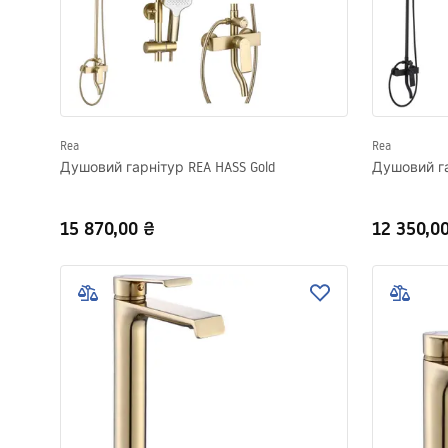
Rea
Rea
Душовий гарнітур REA HASS Gold
Душовий га
15 870,00 ₴
12 350,0