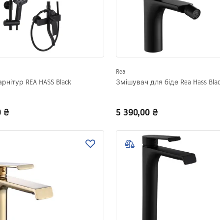
Rea
рнітур REA HASS Black
Змішувач для біде Rea Hass Bla
0 ₴
5 390,00 ₴