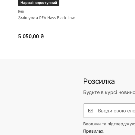
Наразі недоступний
Rea
Змішувач REA Hass Black Low
5 050,00 ₴
Розсилка
Будьте в курсі новино
Вводячи та підтверджуюч
Правилах.