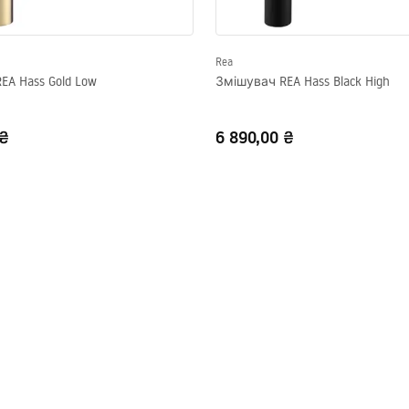
Rea
EA Hass Gold Low
Змішувач REA Hass Black High
 ₴
6 890,00 ₴