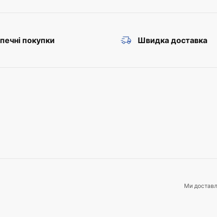
печні покупки
Швидка доставка
Ми достав