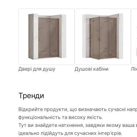
Двері для душу
Душові кабіни
Лі
Тренди
Відкрийте продукти, що визначають сучасні напр
функціональність та високу якість.
Тут ви знайдете натхнення, завдяки якому ваша 
ідеально підійдуть для сучасних інтер’єрів.