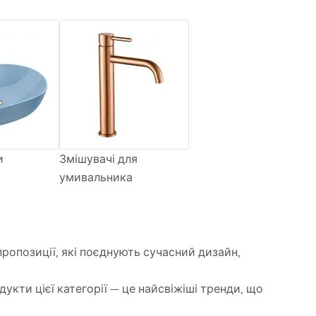
и
Змішувачі для
умивальника
пропозиції, які поєднують сучасний дизайн,
укти цієї категорії — це найсвіжіші тренди, що