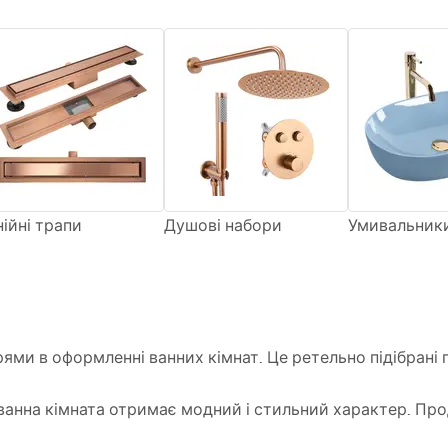
нійні трапи
Душові набори
Умивальник
ями в оформленні ванних кімнат. Це ретельно підібрані 
ванна кімната отримає модний і стильний характер. Прод