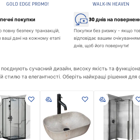
GOLD EDGE PROMO!
WALK-IN HEAVEN
печні покупки
30 днів на повернен
 повну безпеку транзакцій,
Покупки без ризику – якщо то
ваші дані на кожному етапі
відповідає вашим очікуванням,
днів, щоб його повернути!
що поєднують сучасний дизайн, високу якість та функціо
їй стилю та елегантності. Оберіть найкращі рішення для с