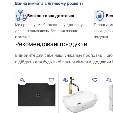
Ванна кімната в літньому розквіті
Безкоштовна доставка
Без
Ми пропонуємо безкоштовну доставку
Гарантуємо
для всіх замовлень, без прихованих
захищаючи 
платежів.
покупки.
Рекомендовані продукти
Відкрийте для себе наші унікальні пропозиції, 
підійдуть для будь-якої ванної кімнати, додаючи 