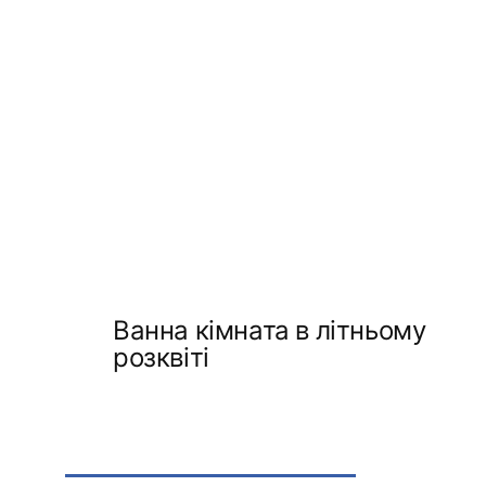
Ванна кімната в літньому
розквіті