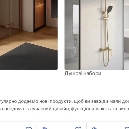
Душові набори
гулярно додаємо нові продукти, щоб ви завжди мали дос
що поєднують сучасний дизайн, функціональність та висо