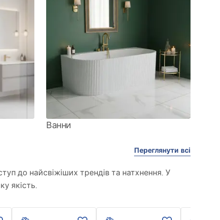
Ванни
Переглянути всі
туп до найсвіжіших трендів та натхнення. У
ку якість.