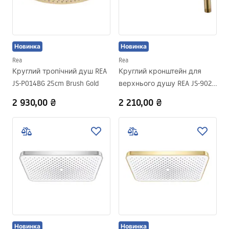
Новинка
Новинка
Rea
Rea
Круглий тропічний душ REA
Круглий кронштейн для
JS-P014BG 25cm Brush Gold
верхнього душу REA JS-9021
40cm Brush gold
2 930,00 ₴
2 210,00 ₴
Новинка
Новинка