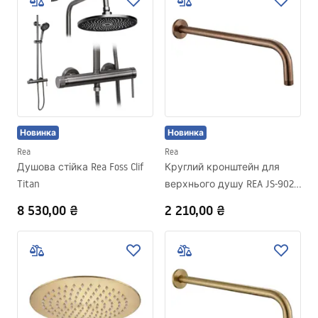
Новинка
Новинка
Rea
Rea
Душова стійка Rea Foss Clif
Круглий кронштейн для
Titan
верхнього душу REA JS-9021
40cm Brush copper
8 530,00 ₴
2 210,00 ₴