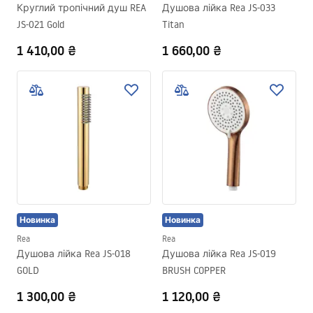
Круглий тропічний душ REA
Душова лійка Rea JS-033
JS-021 Gold
Titan
1 410,00 ₴
1 660,00 ₴
Новинка
Новинка
Rea
Rea
Душова лійка Rea JS-018
Душова лійка Rea JS-019
GOLD
BRUSH COPPER
1 300,00 ₴
1 120,00 ₴