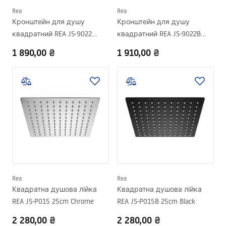
Rea
Rea
Кронштейн для душу
Кронштейн для душу
квадратний REA JS-9022
квадратний REA JS-9022B
40cm Chrome
40см Black
1 890,00 ₴
1 910,00 ₴
Rea
Rea
Квадратна душова лійка
Квадратна душова лійка
REA JS-P015 25cm Chrome
REA JS-P015B 25cm Black
2 280,00 ₴
2 280,00 ₴