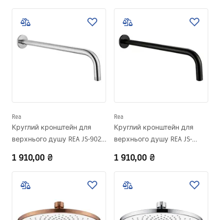
Rea
Rea
Круглий кронштейн для
Круглий кронштейн для
верхнього душу REA JS-9021
верхнього душу REA JS-
40cm Chrome
9021B 40cm Black
1 910,00 ₴
1 910,00 ₴