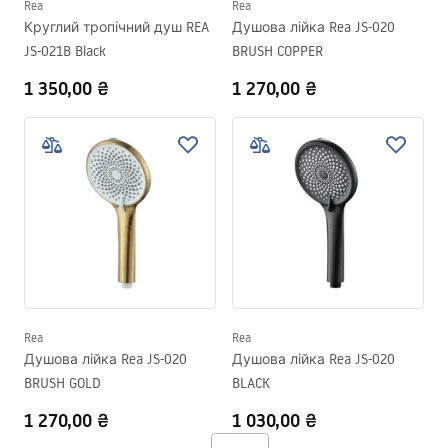
Rea
Rea
Круглий тропічний душ REA
Душова лійка Rea JS-020
JS-021B Black
BRUSH COPPER
1 350,00 ₴
1 270,00 ₴
Rea
Rea
Душова лійка Rea JS-020
Душова лійка Rea JS-020
BRUSH GOLD
BLACK
1 270,00 ₴
1 030,00 ₴