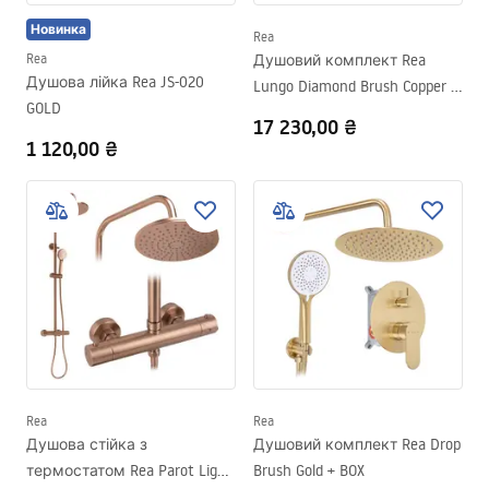
Новинка
Rea
Rea
Душовий комплект Rea
Душова лійка Rea JS-020
Lungo Diamond Brush Copper +
GOLD
BOX
17 230,00 ₴
1 120,00 ₴
Rea
Rea
Душова стійка з
Душовий комплект Rea Drop
термостатом Rea Parot Light
Brush Gold + BOX