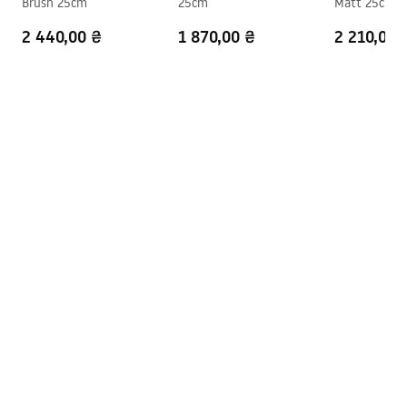
Brush 25cm
25cm
Matt 25cm
2 440,00 ₴
1 870,00 ₴
2 210,00 