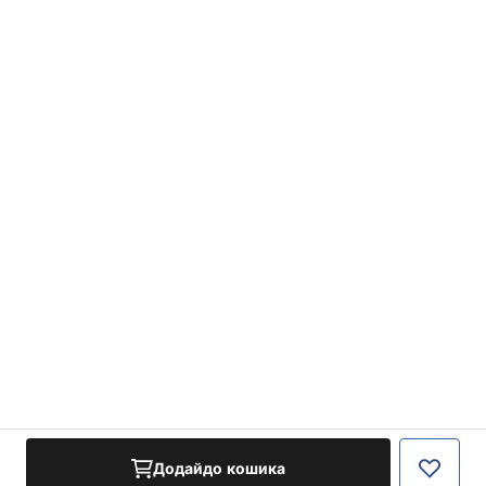
Додайдо кошика