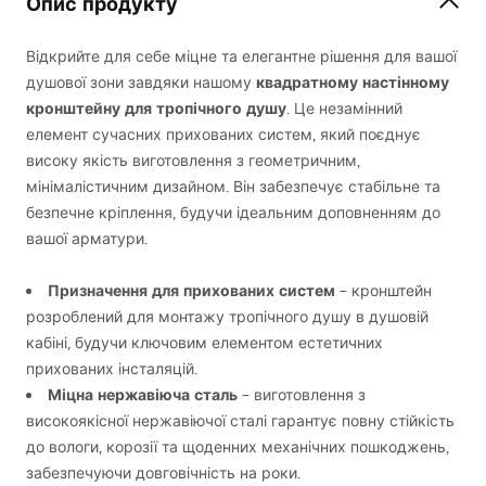
Опис продукту
Відкрийте для себе міцне та елегантне рішення для вашої
квадратному настінному
душової зони завдяки нашому
кронштейну для тропічного душу
. Це незамінний
елемент сучасних прихованих систем, який поєднує
високу якість виготовлення з геометричним,
мінімалістичним дизайном. Він забезпечує стабільне та
безпечне кріплення, будучи ідеальним доповненням до
вашої арматури.
Призначення для прихованих систем
– кронштейн
розроблений для монтажу тропічного душу в душовій
кабіні, будучи ключовим елементом естетичних
прихованих інсталяцій.
Міцна нержавіюча сталь
– виготовлення з
високоякісної нержавіючої сталі гарантує повну стійкість
до вологи, корозії та щоденних механічних пошкоджень,
забезпечуючи довговічність на роки.