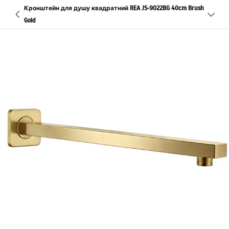
Кронштейн для душу квадратний REA JS-9022BG 40cm Brush
Gold