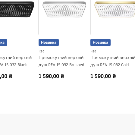
нка
Новинка
Новинка
Rea
Rea
кутний верхній
Прямокутний верхній
Прямокутний верхні
A JS-032 Black
душ REA JS-032 Brushed
душ REA JS-032 Gold
Nickel
,00 ₴
1 590,00 ₴
1 590,00 ₴