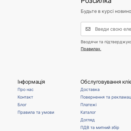
Розсилка
Будьте в курсі новино
Вводячи та підтверджуюч
Правилах.
Інформація
Обслуговування кліє
Про нас
Доставка
Контакт
Повернення та рекламац
Блог
Платежі
Правила та умови
Каталог
Догляд
ПДВ та митний збір