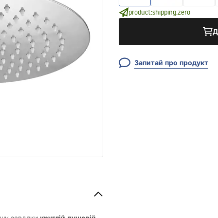
product:shipping.zero
Д
Запитай про продукт