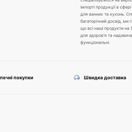
спеціалізуємося на виро
імпорті продукції в сфері
для ванних та кухонь. С
багаторічний досвід, ми 
що всі наші продукти на 
для здоров’я та надзвич
функціональні.
печні покупки
Швидка доставка