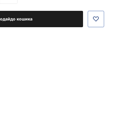
одайдо кошика