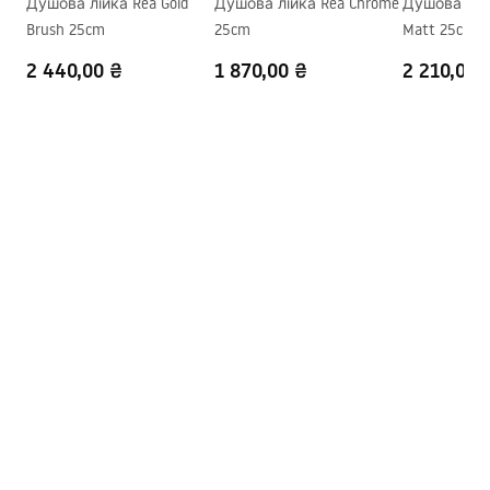
Душова лійка Rea Gold
Душова лійка Rea Chrome
Душова лійк
Brush 25cm
25cm
Matt 25cm
2 440,00 ₴
1 870,00 ₴
2 210,00 