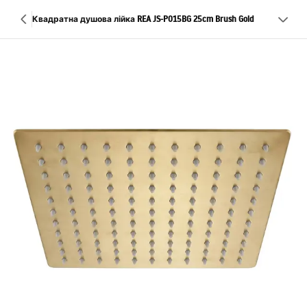
Квадратна душова лійка REA JS-P015BG 25cm Brush Gold