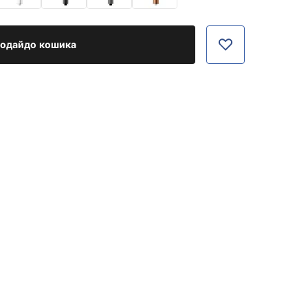
одайдо кошика