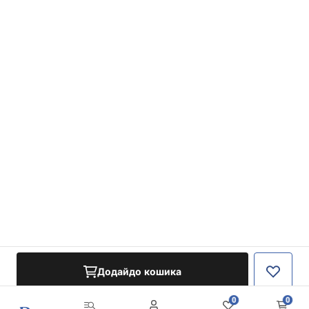
Додайдо кошика
0
0