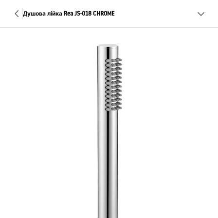
Душова лійка Rea JS-018 CHROME