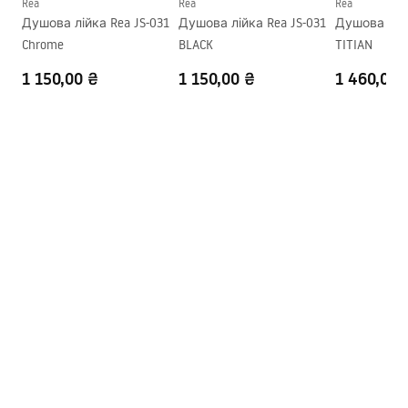
Rea
Rea
Rea
Душова лійка Rea JS-031
Душова лійка Rea JS-031
Душова лійк
Chrome
BLACK
TITIAN
1 150,00 ₴
1 150,00 ₴
1 460,00 