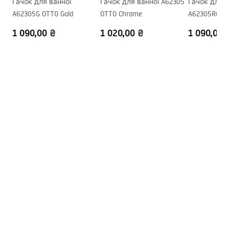
Гачок для ванної
Гачок для ванної A62305
Гачок для в
A62305G OTTO Gold
OTTO Chrome
A62305RG OT
1 090,00 ₴
1 020,00 ₴
1 090,00 