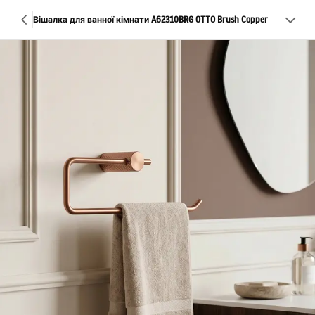
Вішалка для ванної кімнати A62310BRG OTTO Brush Copper