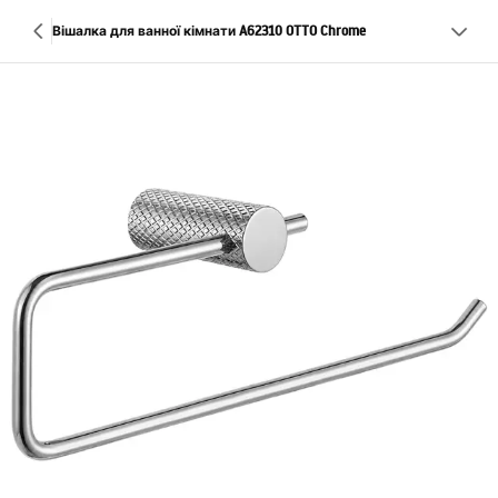
Вішалка для ванної кімнати A62310 OTTO Chrome