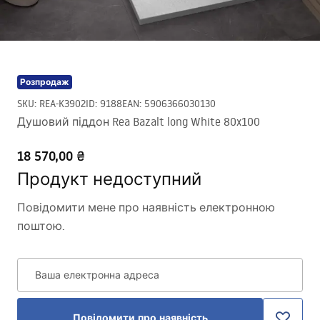
Розпродаж
SKU
:
REA-K3902
ID
:
9188
EAN
:
5906366030130
Душовий піддон Rea Bazalt long White 80x100
18 570,00 ₴
Продукт недоступний
Повідомити мене про наявність електронною
поштою.
Ваша електронна адреса
Повідомити про наявність