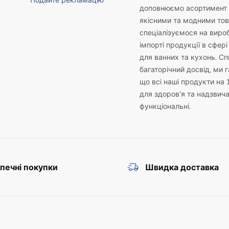
Подайте рекламацію
доповнюємо асортимент 
якісними та модними то
спеціалізуємося на виро
імпорті продукції в сфері
для ванних та кухонь. С
багаторічний досвід, ми 
що всі наші продукти на 
для здоров’я та надзвич
функціональні.
печні покупки
Швидка доставка