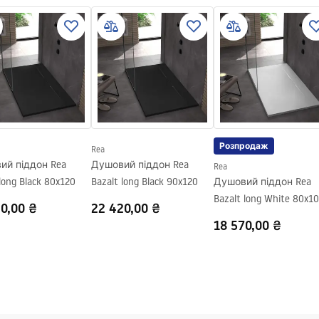
 tray.pdf
, Вбудований
Розпродаж
Rea
ий піддон Rea
Душовий піддон Rea
Rea
long Black 80x120
Bazalt long Black 90x120
Душовий піддон Rea
Bazalt long White 80x1
0,00 ₴
22 420,00 ₴
18 570,00 ₴