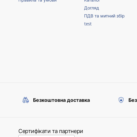
Правила та умови
Каталог
Догляд
ПДВ та митний збір
test
Безкоштовна доставка
Без
Сертифікати та партнери