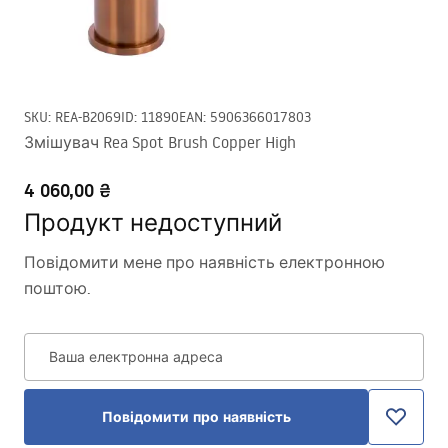
SKU
:
REA-B2069
ID
:
11890
EAN
:
5906366017803
Змішувач Rea Spot Brush Copper High
4 060,00 ₴
Продукт недоступний
Повідомити мене про наявність електронною
поштою.
Ваша електронна адреса
Повідомити про наявність