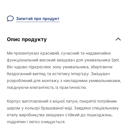
Запитай про продукт
Опис продукту
Ми презентуємо красивий, сучасний та надзвичайно
функціональний високий змішувач для умивальника Spot.
Він чудово підкреслює зону умивальника, зберігаючи
бездоганний вигляд та естетику інтер’єру. Змішувач
розроблений для монтажу з накладними умивальниками,
поєднуючи елегантність із практичністю.
Корпус виготовлений з міцної латуні, покритої потрійним
шаром у кольорі брашованої міді. Завдяки спеціальному
етапу виробництва змішувач стійкий до пошкоджень,
подряпин і легко очищується.