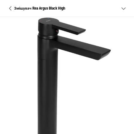
Змішувач Rea Argus Black High