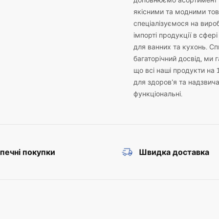
доповнюємо асортимент 
якісними та модними то
спеціалізуємося на виро
імпорті продукції в сфері
для ванних та кухонь. С
багаторічний досвід, ми 
що всі наші продукти на 
для здоров’я та надзвич
функціональні.
печні покупки
Швидка доставка