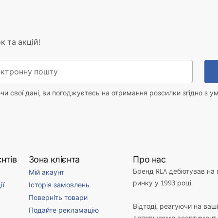
к та акцій!
и свої дані, ви погоджуєтесь на отримання розсилки згідно з у
нтів
Зона клієнта
Про нас
Бренд REA дебютував на
Мій акаунт
ринку у 1993 році.
ії
Історія замовлень
Поверніть товари
Відтоді, реагуючи на ваш
Подайте рекламацію