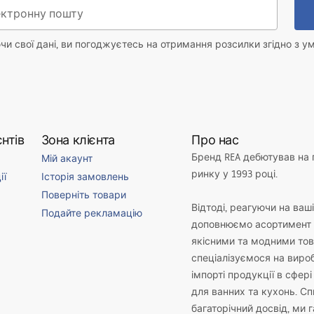
и свої дані, ви погоджуєтесь на отримання розсилки згідно з у
нтів
Зона клієнта
Про нас
Бренд REA дебютував на
Мій акаунт
ринку у 1993 році.
ії
Історія замовлень
Поверніть товари
Відтоді, реагуючи на ваш
Подайте рекламацію
доповнюємо асортимент 
якісними та модними то
спеціалізуємося на виро
імпорті продукції в сфері
для ванних та кухонь. С
багаторічний досвід, ми 