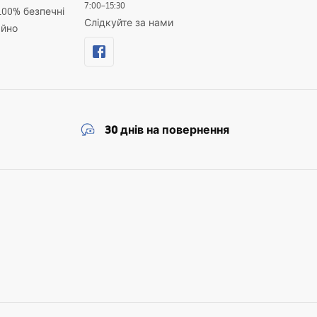
7:00–15:30
100% безпечні
Слідкуйте за нами
айно
30 днів на повернення