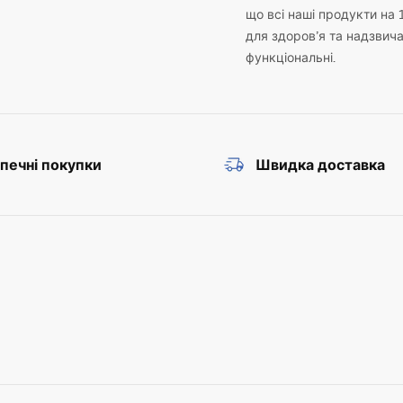
що всі наші продукти на 
для здоров’я та надзвич
функціональні.
печні покупки
Швидка доставка