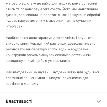
матового золота — це вибір для тих, хто цінує сучасний
стиль та позачасову елегантність. Його мінімалістичний
дизайн, заснований на простих лініях і вишуканій обробці,
чудово пасуватиме як у гламурних, так і в сучасних
інтер’єрах.
Надійне виконання гарантує довговічність і зручність
використання. Керамічний картридж дозволяє плавно
регулювати температуру і потік води, а вбудована
конструкція робить змішувач особливо естетичним,
заощаджуючи місце біля умивальника.
Цей вбудований змішувач — чудовий вибір для будь-якої
елегантної ванної кімнати. Модель призначена для
настінного монтажу.
Властивості