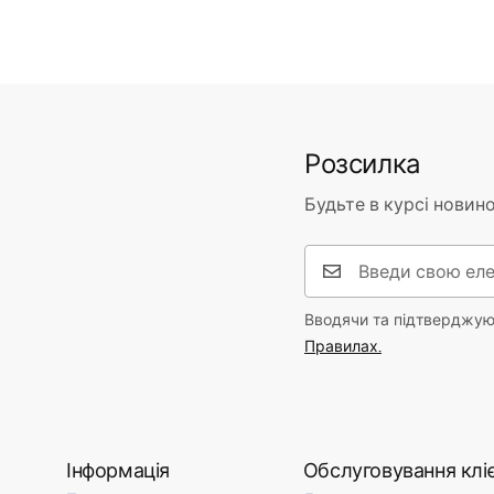
Розсилка
Будьте в курсі новино
Вводячи та підтверджуюч
Правилах.
Інформація
Обслуговування кліє