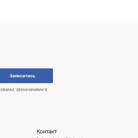
Записатись
мовами, зазначеними в
Контакт