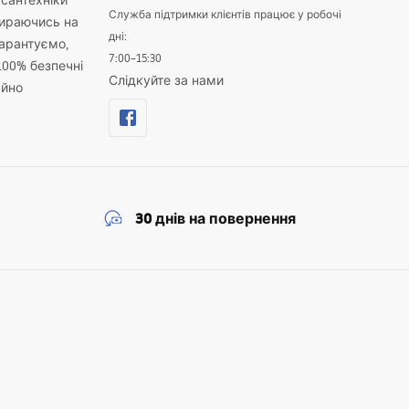
 сантехніки
Служба підтримки клієнтів працює у робочі
пираючись на
дні:
гарантуємо,
7:00–15:30
100% безпечні
Слідкуйте за нами
айно
30 днів на повернення