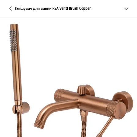
Змішувач для ванни REA Venti Brush Copper