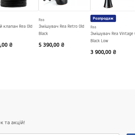
Розпродаж
Rea
 клапан Rea Old
Змішувач Rea Retro Old
Rea
Black
Змішувач Rea Vintage 
Black Low
,00 ₴
5 390,00 ₴
3 900,00 ₴
к та акцій!