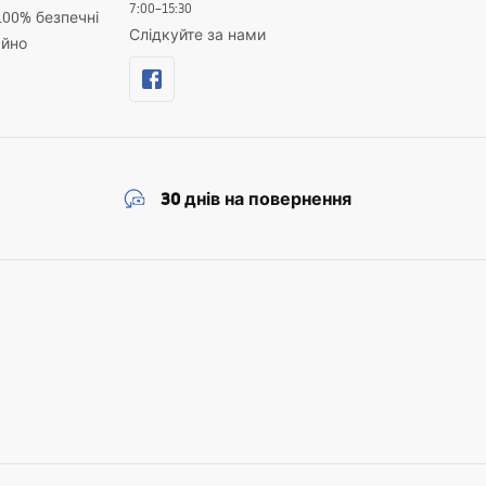
7:00–15:30
100% безпечні
Слідкуйте за нами
айно
30 днів на повернення