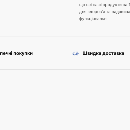
що всі наші продукти на 
для здоров’я та надзвич
функціональні.
печні покупки
Швидка доставка