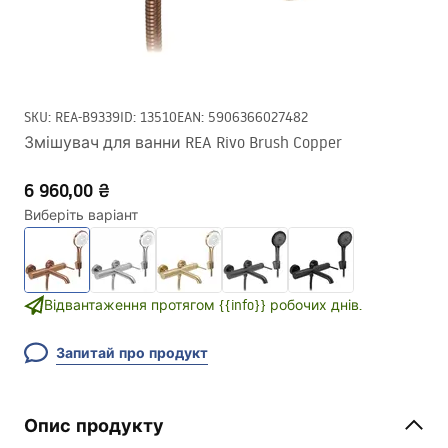
SKU
:
REA-B9339
ID
:
13510
EAN
:
5906366027482
Змішувач для ванни REA Rivo Brush Copper
6 960,00 ₴
Виберіть варіант
Відвантаження протягом {{info}} робочих днів.
Запитай про продукт
Опис продукту