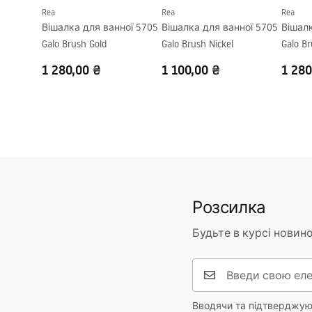
Rea
Rea
Rea
Вішалка для ванної 5705
Вішалка для ванної 5705
Вішалк
Galo Brush Gold
Galo Brush Nickel
Galo B
1 280,00 ₴
1 100,00 ₴
1 280
Розсилка
Будьте в курсі новино
Вводячи та підтверджуюч