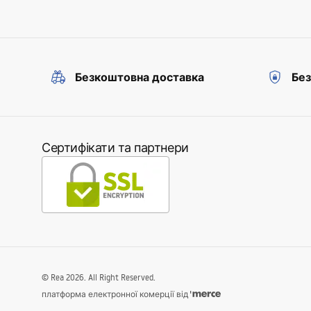
Безкоштовна доставка
Без
Сертифікати та партнери
©
Rea
2026
. All Right Reserved.
платформа електронної комерції від