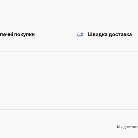
печні покупки
Швидка доставка
Ми достав