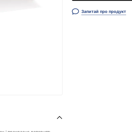
Запитай про продукт