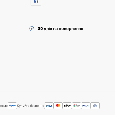
30 днів на повернення
ляємо
Купуйте безпечно