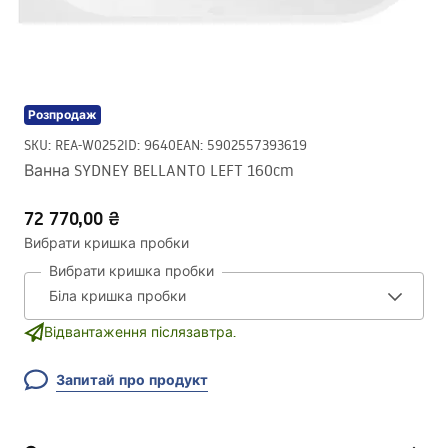
Розпродаж
SKU
:
REA-W0252
ID
:
9640
EAN
:
5902557393619
Ванна SYDNEY BELLANTO LEFT 160cm
72 770,00 ₴
Вибрати кришка пробки
Вибрати кришка пробки
Відвантаження післязавтра.
Запитай про продукт