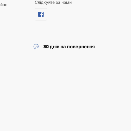
Слідкуйте за нами
айно
30 днів на повернення