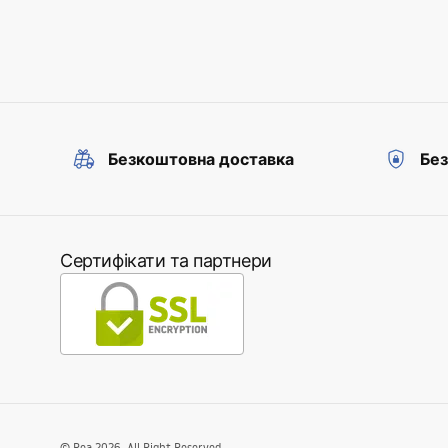
Безкоштовна доставка
Без
Сертифікати та партнери
©
Rea
2026
. All Right Reserved.