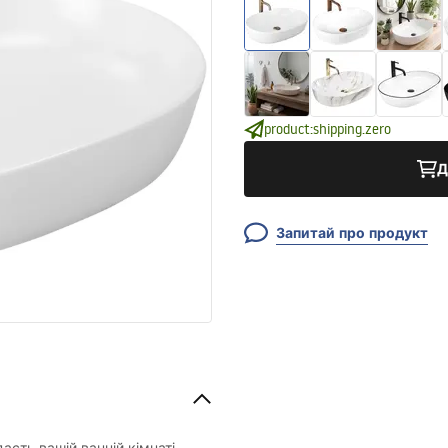
product:shipping.zero
Д
Запитай про продукт