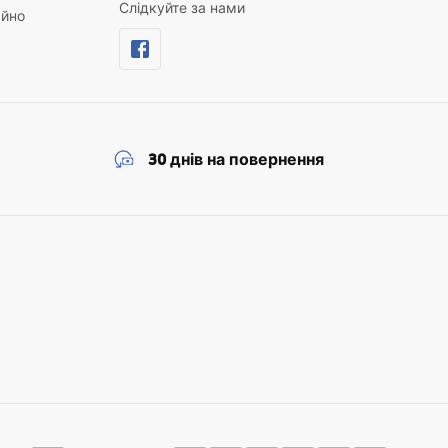
Слідкуйте за нами
айно
30 днів на повернення