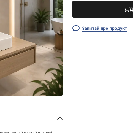
Д
Запитай про продукт