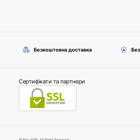
Безкоштовна доставка
Без
Сертифікати та партнери
©
Rea
2026
. All Right Reserved.