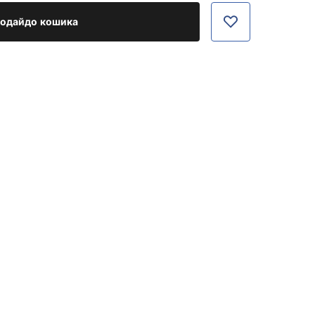
одайдо кошика