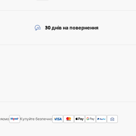
30 днів на повернення
ляємо
Купуйте безпечно