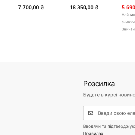
Joe Brush Gold
7 700,00 ₴
18 350,00 ₴
5 690
Найнижч
знижки
Звичай
Розсилка
Будьте в курсі новино
Вводячи та підтверджуюч
Правилах.