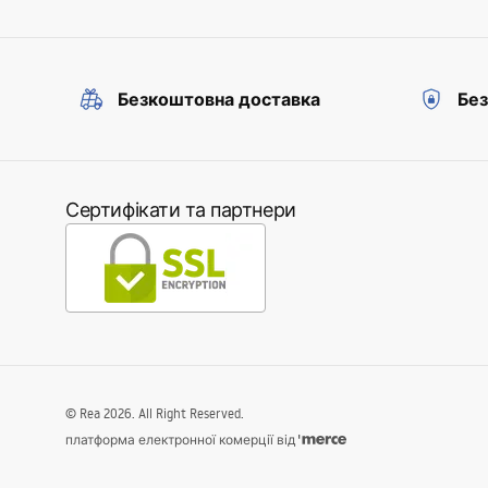
Безкоштовна доставка
Без
Сертифікати та партнери
©
Rea
2026
. All Right Reserved.
платформа електронної комерції від