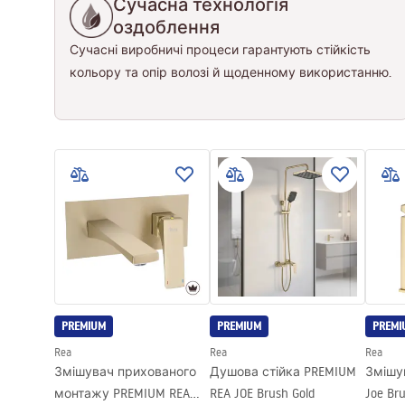
Сучасна технологія
оздоблення
Сучасні виробничі процеси гарантують стійкість
кольору та опір волозі й щоденному використанню.
PREMIUM
PREMIUM
PREMI
Rea
Rea
Rea
Змішувач прихованого
Душова стійка PREMIUM
Змішу
монтажу PREMIUM REA
REA JOE Brush Gold
Joe Bru