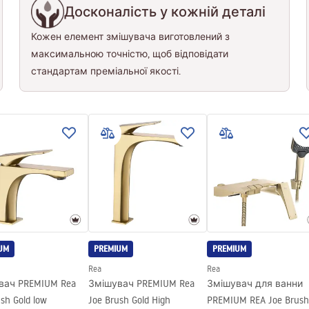
Досконалість у кожній деталі
Кожен елемент змішувача виготовлений з
максимальною точністю, щоб відповідати
стандартам преміальної якості.
UM
PREMIUM
PREMIUM
Rea
Rea
вач PREMIUM Rea
Змішувач PREMIUM Rea
Змішувач для ванни
sh Gold low
Joe Brush Gold High
PREMIUM REA Joe Brush