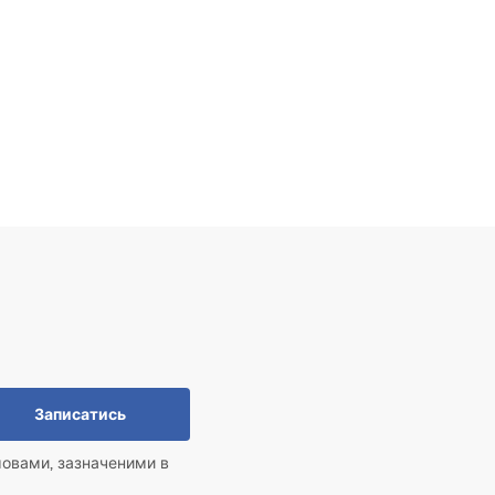
Записатись
мовами, зазначеними в