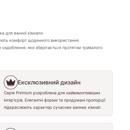
ка для ванної кімнати.
ищують комфорт щоденного використання.
е оздоблення, яке зберігається протягом тривалого
Ексклюзивний дизайн
Серія Premium розроблена для найвимогливіших
інтер’єрів. Елегантні форми та продумані пропорції
підкреслюють характер сучасних ванних кімнат.