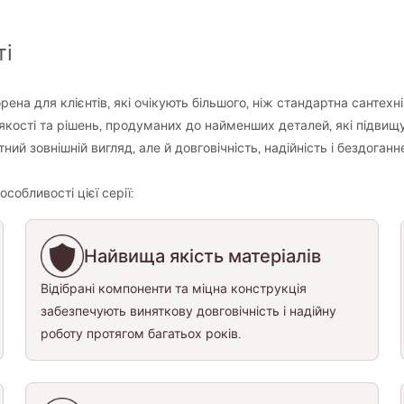
ті
рена для клієнтів, які очікують більшого, ніж стандартна сантехні
 якості та рішень, продуманих до найменших деталей, які підв
й зовнішній вигляд, але й довговічність, надійність і бездоганн
обливості цієї серії:
Найвища якість матеріалів
Відібрані компоненти та міцна конструкція
забезпечують виняткову довговічність і надійну
роботу протягом багатьох років.