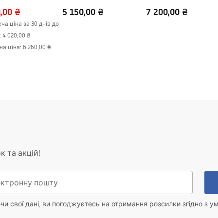
Gold
,00 ₴
5 150,00 ₴
7 200,00 ₴
а ціна за 30 днів до
:
4 020,00 ₴
на ціна
:
6 260,00 ₴
к та акцій!
и свої дані, ви погоджуєтесь на отримання розсилки згідно з у