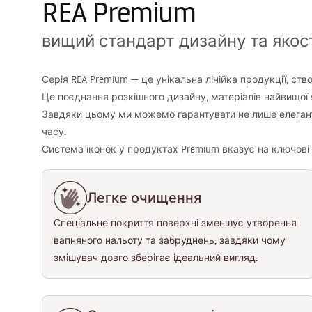
REA Premium
вищий стандарт дизайну та якос
Серія REA Premium — це унікальна лінійка продукції, ство
Це поєднання розкішного дизайну, матеріалів найвищої
Завдяки цьому ми можемо гарантувати не лише елегантни
часу.
Система іконок у продуктах Premium вказує на ключові ос
Легке очищення
Спеціальне покриття поверхні зменшує утворення
вапняного нальоту та забруднень, завдяки чому
змішувач довго зберігає ідеальний вигляд.