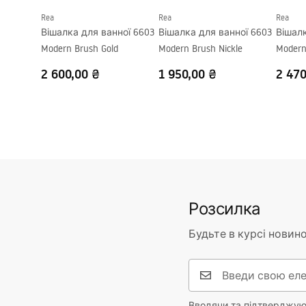
Rea
Rea
Rea
Вішалка для ванної 6603
Вішалка для ванної 6603
Вішалк
Modern Brush Gold
Modern Brush Nickle
Modern
2 600,00 ₴
1 950,00 ₴
2 470
Розсилка
Будьте в курсі новино
Вводячи та підтверджуюч