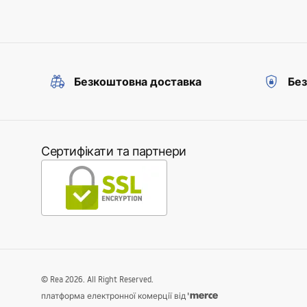
Безкоштовна доставка
Без
Сертифікати та партнери
©
Rea
2026
. All Right Reserved.
платформа електронної комерції від