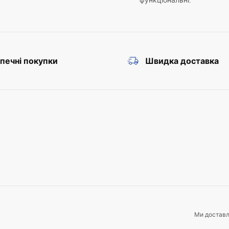
функціональні.
печні покупки
Швидка доставка
Ми достав