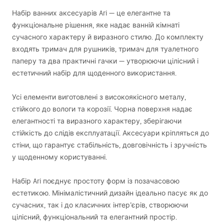
Набір ванних аксесуарів Ari — це елегантне та
функціональне рішення, яке надає ванній кімнаті
сучасного характеру й виразного стилю. До комплекту
входять тримач для рушників, тримач для туалетного
паперу та два практичні гачки — утворюючи цілісний і
естетичний набір для щоденного використання.
Усі елементи виготовлені з високоякісного металу,
стійкого до вологи та корозії. Чорна поверхня надає
елегантності та виразного характеру, зберігаючи
стійкість до слідів експлуатації. Аксесуари кріпляться до
стіни, що гарантує стабільність, довговічність і зручність
у щоденному користуванні.
Набір Ari поєднує простоту форм із позачасовою
естетикою. Мінімалістичний дизайн ідеально пасує як до
сучасних, так і до класичних інтер’єрів, створюючи
цілісний, функціональний та елегантний простір.