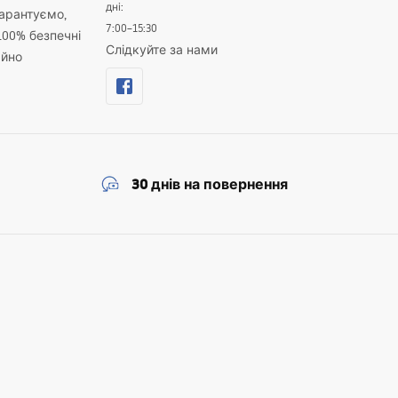
дні:
гарантуємо,
7:00–15:30
100% безпечні
Слідкуйте за нами
айно
30 днів на повернення