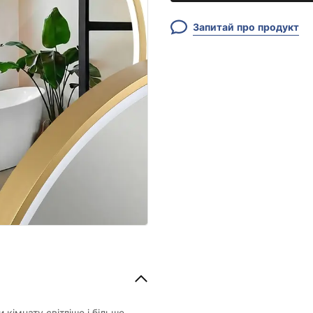
Запитай про продукт