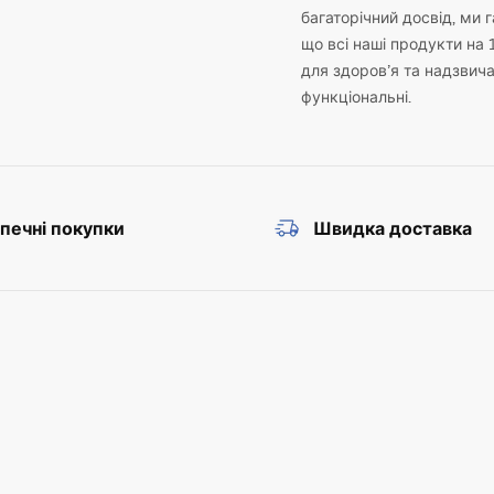
багаторічний досвід, ми 
що всі наші продукти на 
для здоров’я та надзвич
функціональні.
печні покупки
Швидка доставка