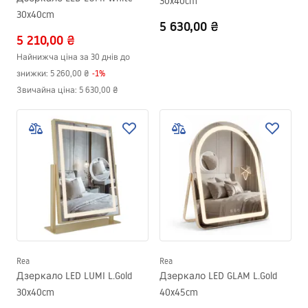
30x40cm
30x40cm
5 630,00 ₴
5 210,00 ₴
Найнижча ціна за 30 днів до
знижки:
5 260,00 ₴
-
1
%
Звичайна ціна
:
5 630,00 ₴
Rea
Rea
Дзеркало LED LUMI L.Gold
Дзеркало LED GLAM L.Gold
30x40cm
40x45cm