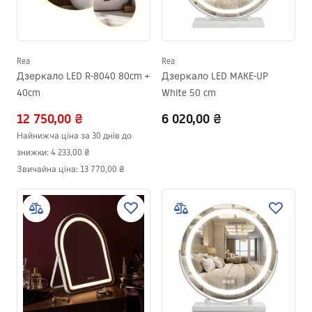
Rea
Rea
Дзеркало LED R-8040 80cm +
Дзеркало LED MAKE-UP
40cm
White 50 cm
12 750,00 ₴
6 020,00 ₴
Найнижча ціна за 30 днів до
знижки:
4 233,00 ₴
Звичайна ціна
:
13 770,00 ₴