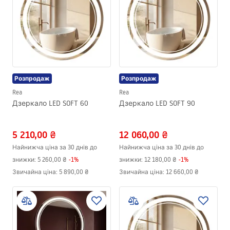
Розпродаж
Розпродаж
Rea
Rea
Дзеркало LED SOFT 60
Дзеркало LED SOFT 90
5 210,00 ₴
12 060,00 ₴
Найнижча ціна за 30 днів до
Найнижча ціна за 30 днів до
знижки:
5 260,00 ₴
-
1
%
знижки:
12 180,00 ₴
-
1
%
Звичайна ціна
:
5 890,00 ₴
Звичайна ціна
:
12 660,00 ₴