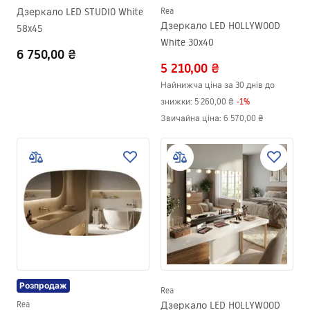
Дзеркало LED STUDIO White
Rea
Дзеркало LED HOLLYWOOD
58x45
White 30x40
6 750,00 ₴
5 210,00 ₴
Найнижча ціна за 30 днів до
знижки:
5 260,00 ₴
-
1
%
Звичайна ціна
:
6 570,00 ₴
Розпродаж
Rea
Rea
Дзеркало LED HOLLYWOOD