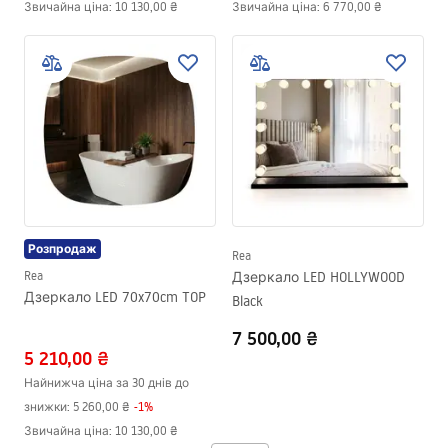
Звичайна ціна
:
10 130,00 ₴
Звичайна ціна
:
6 770,00 ₴
Розпродаж
Rea
Rea
Дзеркало LED HOLLYWOOD
Дзеркало LED 70x70cm TOP
Black
7 500,00 ₴
5 210,00 ₴
Найнижча ціна за 30 днів до
знижки:
5 260,00 ₴
-
1
%
Звичайна ціна
:
10 130,00 ₴