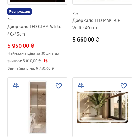
Розпродаж
Rea
Rea
Дзеркало LED MAKE-UP
Дзеркало LED GLAM White
White 40 cm
40x45cm
5 660,00 ₴
5 950,00 ₴
Найнижча ціна за 30 днів до
знижки:
6 010,00 ₴
-
1
%
Звичайна ціна
:
6 750,00 ₴