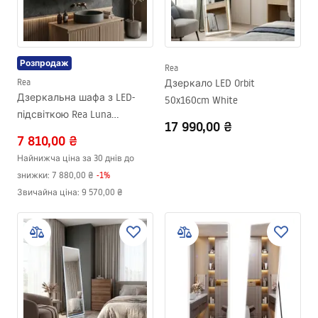
Розпродаж
Rea
Rea
Дзеркало LED Orbit
Дзеркальна шафа з LED-
50x160cm White
підсвіткою Rea Luna
17 990,00 ₴
70x80cm
7 810,00 ₴
Найнижча ціна за 30 днів до
знижки:
7 880,00 ₴
-
1
%
Звичайна ціна
:
9 570,00 ₴