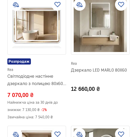
Розпродаж
Rea
Rea
Дзеркало LED MARLO 80X60
Світлодіодне настінне
дзеркало з полицею 80x60
12 660,00 ₴
см L-8060
7 070,00 ₴
Найнижча ціна за 30 днів до
знижки:
7 130,00 ₴
-
1
%
Звичайна ціна
:
7 540,00 ₴