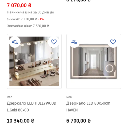
7 070,00 ₴
Найнижча ціна за 30 днів до
знижки:
7 130,00 ₴
-
1
%
Звичайна ціна
:
7 520,00 ₴
Rea
Rea
Дзеркало LED HOLLYWOOD
Дзеркало LED 80x60cm
L.Gold 80x60
HAVEN
10 340,00 ₴
6 700,00 ₴