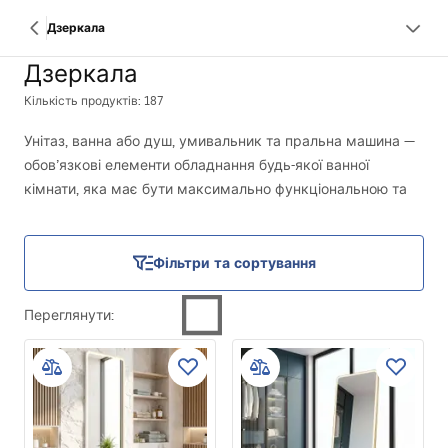
Дзеркала
Дзеркала
Кількість продуктів: 187
Унітаз, ванна або душ, умивальник та пральна машина —
обов’язкові елементи обладнання будь-якої ванної
кімнати, яка має бути максимально функціональною та
комфортною. Важко, однак, уявити це приміщення без
хоча б найменшого дзеркала. Дзеркало у ванній
дозволяє виконувати щоденні процедури догляду,
Фільтри та сортування
наносити макіяж і контролювати зачіску, а у чоловіків,
зокрема, ретельно голитися.
Переглянути
:
Це ще не все, адже дзеркало для ванної виконує не лише
практичну роль, а й естетичну. Воно значно підвищує
привабливість усього приміщення, освітлює його, додає
відчуття простору та візуально розширює його.