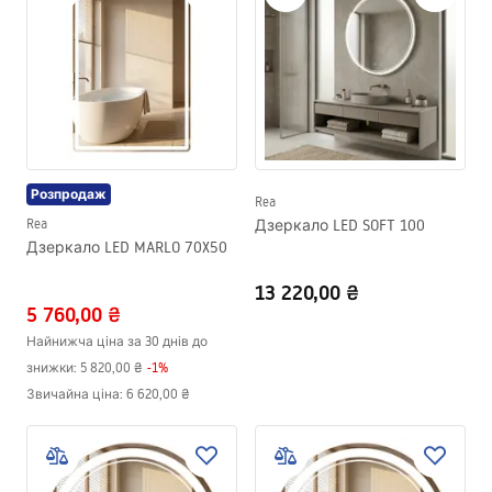
Розпродаж
Rea
Rea
Дзеркало LED SOFT 100
Дзеркало LED MARLO 70X50
13 220,00 ₴
5 760,00 ₴
Найнижча ціна за 30 днів до
знижки:
5 820,00 ₴
-
1
%
Звичайна ціна
:
6 620,00 ₴