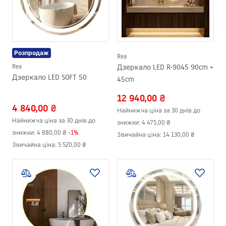
Розпродаж
Rea
Rea
Дзеркало LED R-9045 90cm +
Дзеркало LED SOFT 50
45cm
12 940,00 ₴
4 840,00 ₴
Найнижча ціна за 30 днів до
Найнижча ціна за 30 днів до
знижки:
4 475,00 ₴
знижки:
4 880,00 ₴
-
1
%
Звичайна ціна
:
14 130,00 ₴
Звичайна ціна
:
5 520,00 ₴