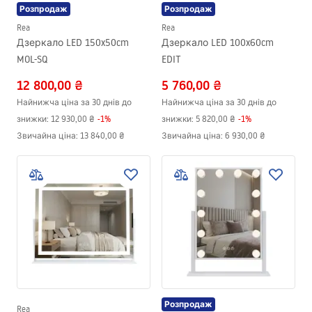
Розпродаж
Розпродаж
Rea
Rea
Дзеркало LED 150x50cm
Дзеркало LED 100x60cm
MOL-SQ
EDIT
12 800,00 ₴
5 760,00 ₴
Найнижча ціна за 30 днів до
Найнижча ціна за 30 днів до
знижки:
12 930,00 ₴
-
1
%
знижки:
5 820,00 ₴
-
1
%
Звичайна ціна
:
13 840,00 ₴
Звичайна ціна
:
6 930,00 ₴
Розпродаж
Rea