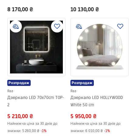
8 170,00 ₴
10 130,00 ₴
Розпродаж
Розпродаж
Rea
Rea
Дзеркало LED 70x70cm TOP-
Дзеркало LED HOLLYWOOD
2
White 50 cm
5 210,00 ₴
5 950,00 ₴
Найнижча ціна за 30 днів до
Найнижча ціна за 30 днів до
знижки:
5 260,00 ₴
-
1
%
знижки:
6 010,00 ₴
-
1
%