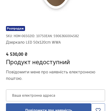
Розпродаж
SKU
:
HOM-06502
ID
:
10750
EAN
:
5906366004582
Дзеркало LED 50x120cm WWA
4 530,00 ₴
Продукт недоступний
Повідомити мене про наявність електронною
поштою.
Ваша електронна адреса
Повідомити про наявність