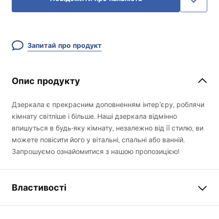
Запитай про продукт
Опис продукту
Дзеркала є прекрасним доповненням інтер’єру, роблячи
кімнату світліше і більше. Наші дзеркала відмінно
впишуться в будь-яку кімнату, незалежно від її стилю, ви
можете повісити його у вітальні, спальні або ванній.
Запрошуємо ознайомитися з нашою пропозицією!
Властивості
Висота
1200
мм