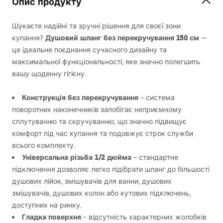
Опис продукту
Шукаєте надійні та зручні рішення для своєї зони
Душовий шланг без перекручування 150 см
купання?
—
це ідеальне поєднання сучасного дизайну та
максимальної функціональності, яке значно полегшить
вашу щоденну гігієну.
Конструкція без перекручування
– система
поворотних наконечників запобігає неприємному
сплутуванню та скручуванню, що значно підвищує
комфорт під час купання та подовжує строк служби
всього комплекту.
Універсальна різьба 1/2 дюйма
– стандартне
підключення дозволяє легко підібрати шланг до більшості
душових лійок, змішувачів для ванни, душових
змішувачів, душових колон або кутових підключень,
доступних на ринку.
Гладка поверхня
– відсутність характерних жолобків