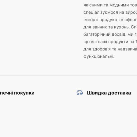
якісними та модними то
спеціалізуємося на виро
імпорті продукції в сфері
для ванних та кухонь. С
багаторічний досвід, ми 
що всі наші продукти на 
для здоров’я та надзвич
функціональні.
печні покупки
Швидка доставка