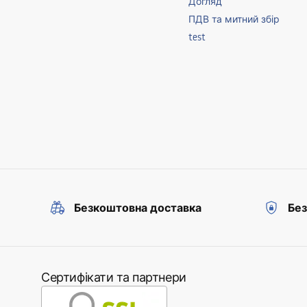
Догляд
ПДВ та митний збір
test
Безкоштовна доставка
Без
Сертифікати та партнери