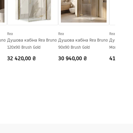
Rea
Rea
Rea
uno
Душова кабіна Rea Bruno
Душова кабіна Rea Bruno
Душова каб
120x90 Brush Gold
90x90 Brush Gold
Montana Gol
32 420,00 ₴
30 940,00 ₴
41 080,00