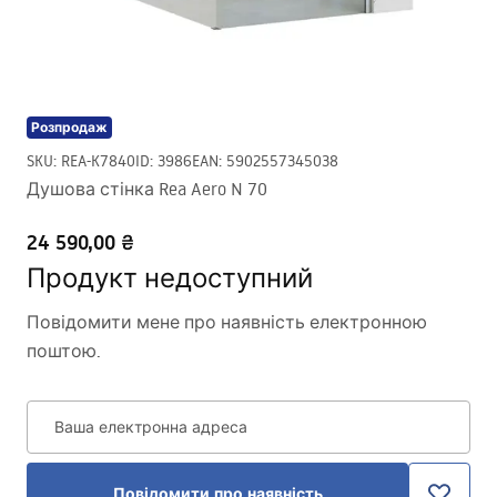
Розпродаж
SKU
:
REA-K7840
ID
:
3986
EAN
:
5902557345038
Душова стінка Rea Aero N 70
24 590,00 ₴
Продукт недоступний
Повідомити мене про наявність електронною
поштою.
Ваша електронна адреса
Повідомити про наявність