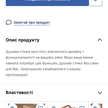
Запитай про продукт
Опис продукту
Душова стінка простого, елегантного дизайну і
функціональності на вищому рівні. Якщо ваша ванна
кімната потребує цих функціях, душова стінка Rea саме
для Вас. Запрошуємо ознайомитися з нашою
пропозицією!
Властивості
Розмір (двері х стінка)
70