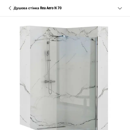
Душова стінка Rea Aero N 70