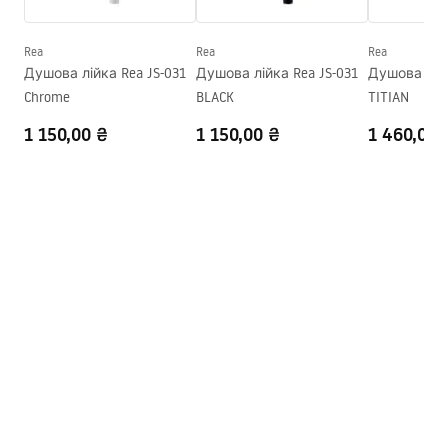
Rea
Rea
Rea
Душова лійка Rea JS-031
Душова лійка Rea JS-031
Душова лійк
Chrome
BLACK
TITIAN
1 150,00 ₴
1 150,00 ₴
1 460,00 