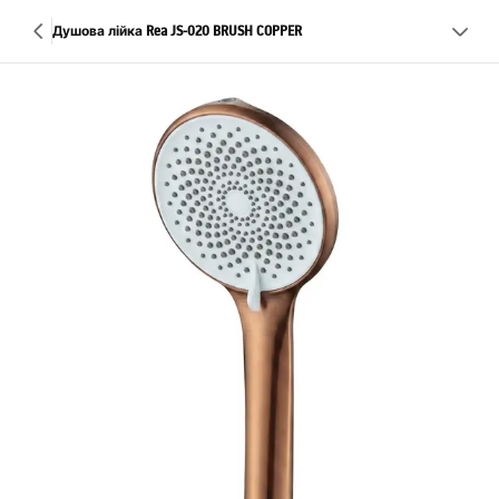
Душова лійка Rea JS-020 BRUSH COPPER