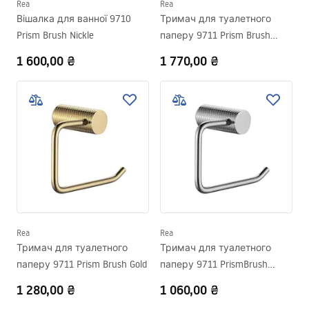
Rea
Rea
Вішалка для ванної 9710
Тримач для туалетного
Prism Brush Nickle
паперу 9711 Prism Brush
Copper
1 600,00 ₴
1 770,00 ₴
Rea
Rea
Тримач для туалетного
Тримач для туалетного
паперу 9711 Prism Brush Gold
паперу 9711 PrismBrush
Nickle
1 280,00 ₴
1 060,00 ₴