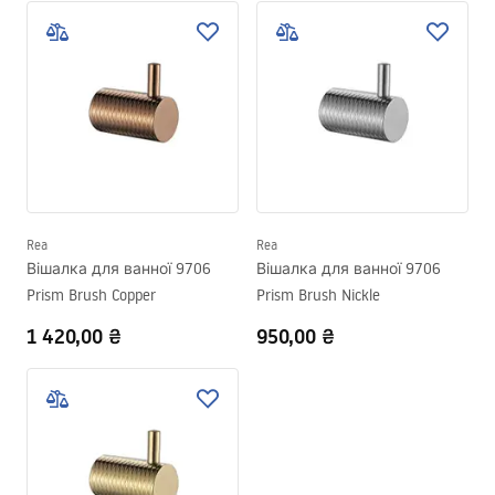
Rea
Rea
Вішалка для ванної 9706
Вішалка для ванної 9706
Prism Brush Copper
Prism Brush Nickle
1 420,00 ₴
950,00 ₴