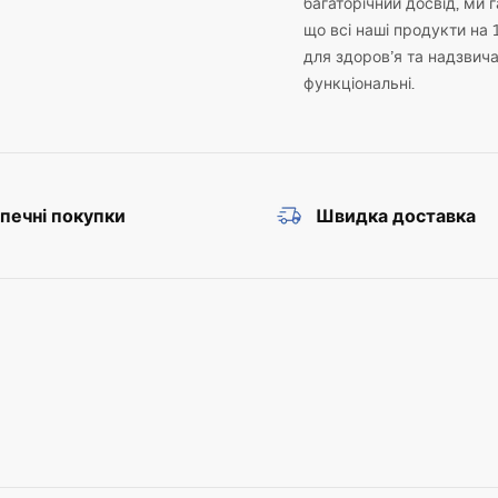
багаторічний досвід, ми 
що всі наші продукти на 
для здоров’я та надзвич
функціональні.
печні покупки
Швидка доставка