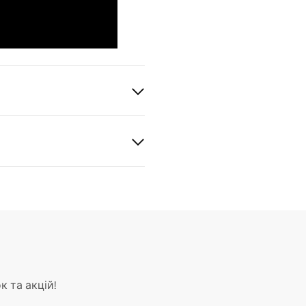
к та акцій!