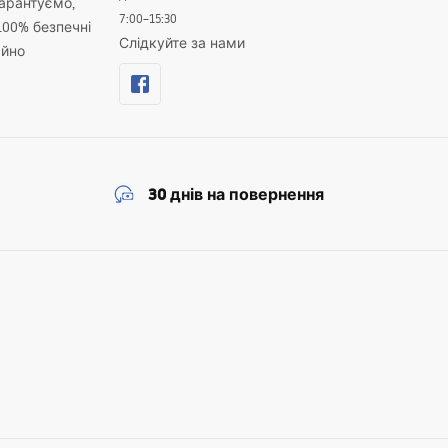
гарантуємо,
7:00–15:30
100% безпечні
Слідкуйте за нами
айно
30 днів на повернення