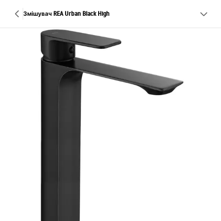
Змішувач REA Urban Black High