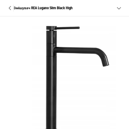
Змішувач REA Lugano Slim Black High