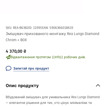
SKU
:
REA-B6382
ID
:
11995
EAN
:
5906366018633
Змішувач прихованого монтажу Rea Lungo Diamond
Chrom + BOX
4 370,00 ₴
Відвантаження протягом {{info}} робочих днів.
Запитай про продукт
Опис продукту
Вбудований змішувач для умивальника Rea Lungo Diamond
— елегантне рішення для тих, хто цінує мінімалізм та