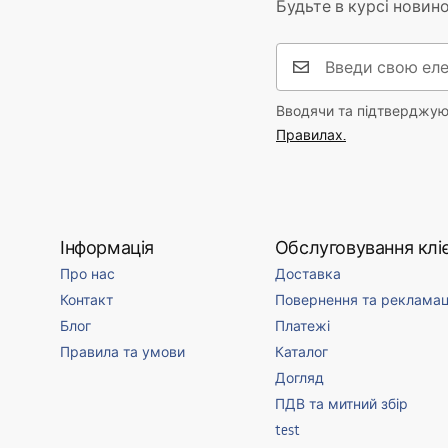
Будьте в курсі новино
Вводячи та підтверджуюч
Правилах.
Інформація
Обслуговування кліє
Про нас
Доставка
Контакт
Повернення та рекламац
Блог
Платежі
Правила та умови
Каталог
Догляд
ПДВ та митний збір
test