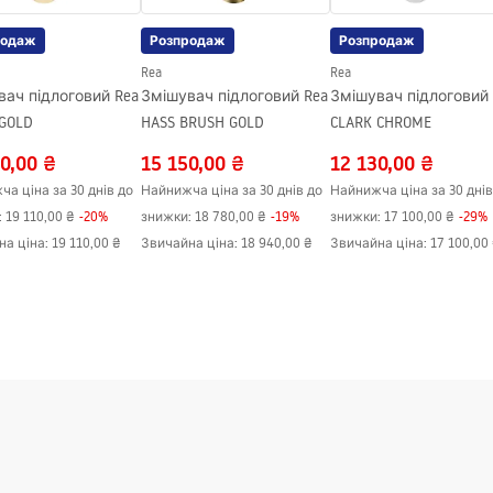
родаж
Розпродаж
Розпродаж
Rea
Rea
ач підлоговий Rea
Змішувач підлоговий Rea
Змішувач підлоговий Rea
 GOLD
HASS BRUSH GOLD
CLARK CHROME
0,00 ₴
15 150,00 ₴
12 130,00 ₴
а ціна за 30 днів до
Найнижча ціна за 30 днів до
Найнижча ціна за 30 днів
:
19 110,00 ₴
-
20
%
знижки:
18 780,00 ₴
-
19
%
знижки:
17 100,00 ₴
-
29
%
на ціна
:
19 110,00 ₴
Звичайна ціна
:
18 940,00 ₴
Звичайна ціна
:
17 100,00