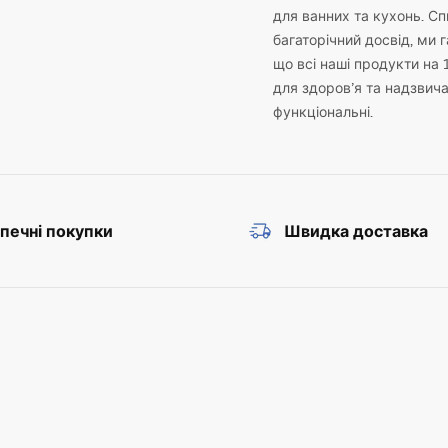
для ванних та кухонь. С
багаторічний досвід, ми 
що всі наші продукти на 
для здоров’я та надзвич
функціональні.
печні покупки
Швидка доставка