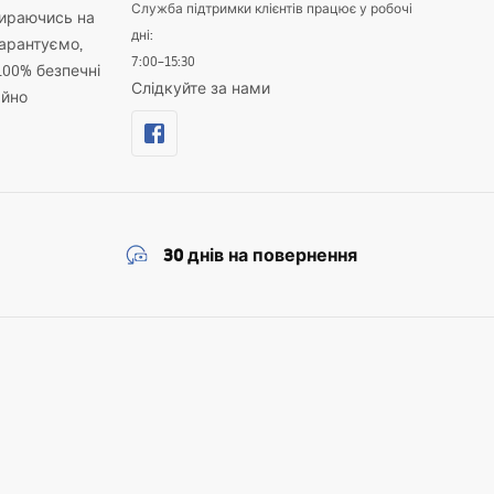
Служба підтримки клієнтів працює у робочі
пираючись на
дні:
гарантуємо,
7:00–15:30
100% безпечні
Слідкуйте за нами
айно
30 днів на повернення