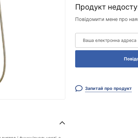
Продукт недосту
Повідомити мене про ная
Ваша електронна адреса
Повід
Запитай про продукт