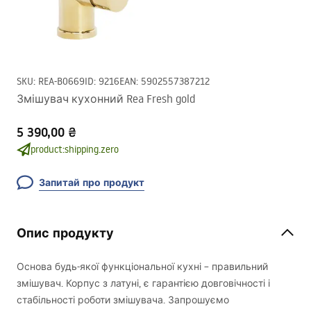
SKU
:
REA-B0669
ID
:
9216
EAN
:
5902557387212
Змішувач кухонний Rea Fresh gold
5 390,00 ₴
product:shipping.zero
Запитай про продукт
Опис продукту
Основа будь-якої функціональної кухні – правильний
змішувач. Корпус з латуні, є гарантією довговічності і
стабільності роботи змішувача. Запрошуємо