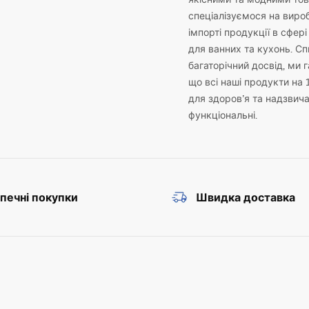
спеціалізуємося на виро
імпорті продукції в сфері
для ванних та кухонь. С
багаторічний досвід, ми 
що всі наші продукти на 
для здоров’я та надзвич
функціональні.
печні покупки
Швидка доставка