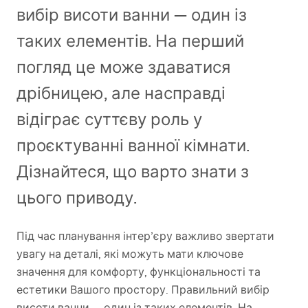
вибір висоти ванни — один із
таких елементів. На перший
погляд це може здаватися
дрібницею, але насправді
відіграє суттєву роль у
проєктуванні ванної кімнати.
Дізнайтеся, що варто знати з
цього приводу.
Під час планування інтер’єру важливо звертати
увагу на деталі, які можуть мати ключове
значення для комфорту, функціональності та
естетики Вашого простору. Правильний вибір
висоти ванни — один із таких елементів. На