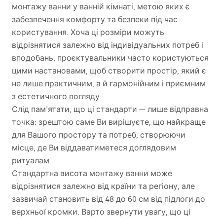
монтажу ванни у ванній кімнаті, метою яких є
забезпечення комфорту та безпеки під час
користування. Хоча ці розміри можуть
відрізнятися залежно від індивідуальних потреб і
вподобань, проєктувальники часто користуються
цими настановами, щоб створити простір, який є
не лише практичним, а й гармонійним і приємним
з естетичного погляду.
Слід пам’ятати, що ці стандарти — лише відправна
точка: зрештою саме Ви вирішуєте, що найкраще
для Вашого простору та потреб, створюючи
місце, де Ви віддаватиметеся доглядовим
ритуалам.
Стандартна висота монтажу ванни може
відрізнятися залежно від країни та регіону, але
зазвичай становить від 48 до 60 см від підлоги до
верхньої кромки. Варто звернути увагу, що ці