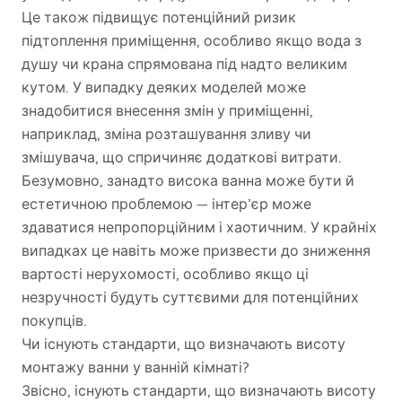
Це також підвищує потенційний ризик
підтоплення приміщення, особливо якщо вода з
душу чи крана спрямована під надто великим
кутом. У випадку деяких моделей може
знадобитися внесення змін у приміщенні,
наприклад, зміна розташування зливу чи
змішувача, що спричиняє додаткові витрати.
Безумовно, занадто висока ванна може бути й
естетичною проблемою — інтер’єр може
здаватися непропорційним і хаотичним. У крайніх
випадках це навіть може призвести до зниження
вартості нерухомості, особливо якщо ці
незручності будуть суттєвими для потенційних
покупців.
Чи існують стандарти, що визначають висоту
монтажу ванни у ванній кімнаті?
Звісно, існують стандарти, що визначають висоту