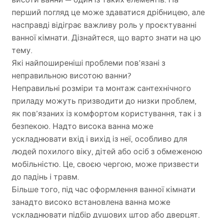
перший погляд це може здаватися дрібницею, але
насправді відіграє важливу роль у проєктуванні
ванної кімнати. Дізнайтеся, що варто знати на цю
тему.
Які найпоширеніші проблеми пов’язані з
неправильною висотою ванни?
Неправильні розміри та монтаж сантехнічного
приладу можуть призводити до низки проблем,
як пов’язаних із комфортом користування, так і з
безпекою. Надто висока ванна може
ускладнювати вхід і вихід із неї, особливо для
людей похилого віку, дітей або осіб з обмеженою
мобільністю. Це, своєю чергою, може призвести
до падінь і травм.
Більше того, під час оформлення ванної кімнати
занадто високо встановлена ванна може
ускладнювати підбір душових штор або дверцят.