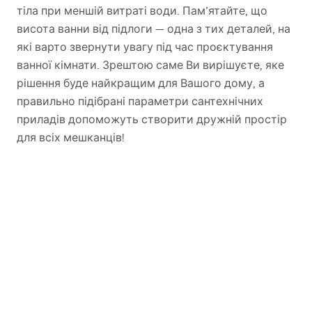
тіла при меншій витраті води. Пам’ятайте, що
висота ванни від підлоги — одна з тих деталей, на
які варто звернути увагу під час проєктування
ванної кімнати. Зрештою саме Ви вирішуєте, яке
рішення буде найкращим для Вашого дому, а
правильно підібрані параметри сантехнічних
приладів допоможуть створити дружній простір
для всіх мешканців!