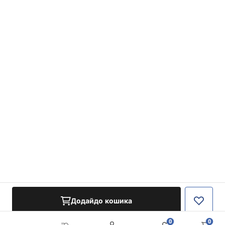
Додайдо кошика
0
0